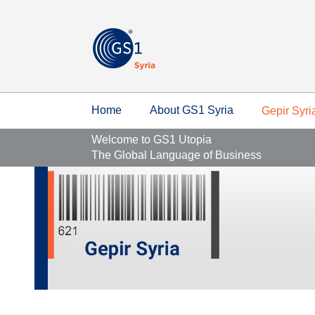
Home
About GS1 Syria
Gepir Syri
Welcome to GS1 Utopia
The Global Language of Business