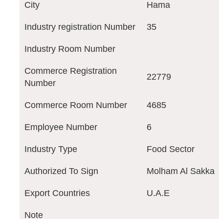
City
Hama
Industry registration Number
35
Industry Room Number
Commerce Registration
22779
Number
Commerce Room Number
4685
Employee Number
6
Industry Type
Food Sector
Authorized To Sign
Molham Al Sakka
Export Countries
U.A.E
Note