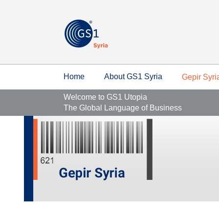
Home
About GS1 Syria
Gepir Syri
Welcome to GS1 Utopia
The Global Language of Business