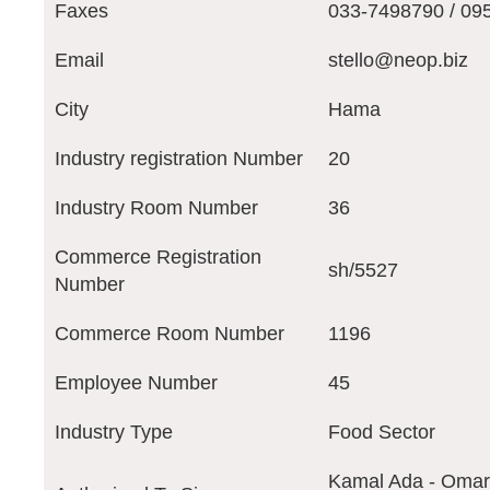
Faxes
033-7498790 / 09
Email
stello@neop.biz
City
Hama
Industry registration Number
20
Industry Room Number
36
Commerce Registration
sh/5527
Number
Commerce Room Number
1196
Employee Number
45
Industry Type
Food Sector
Kamal Ada - Omar 