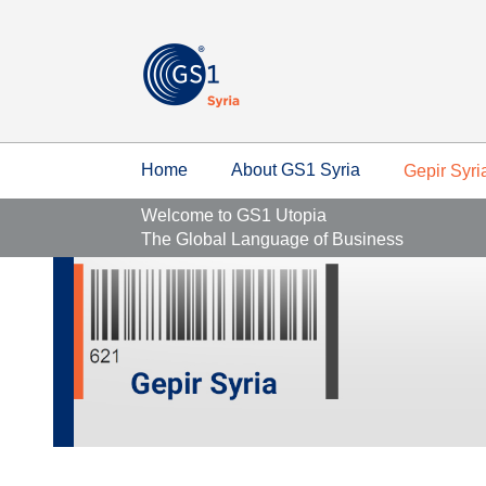
Home
About GS1 Syria
Gepir Syri
Welcome to GS1 Utopia
The Global Language of Business