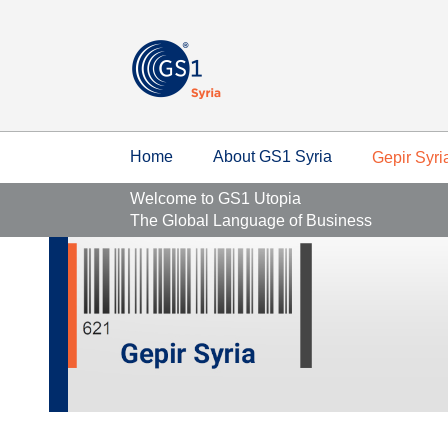
Home
About GS1 Syria
Gepir Syri
Welcome to GS1 Utopia
The Global Language of Business