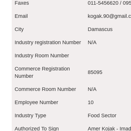
Faxes
011-5456620 / 09
Email
kogak.90@gmail.
City
Damascus
Industry registration Number
N/A
Industry Room Number
Commerce Registration
85095
Number
Commerce Room Number
N/A
Employee Number
10
Industry Type
Food Sector
Authorized To Sign
Amer Kojak - Imad